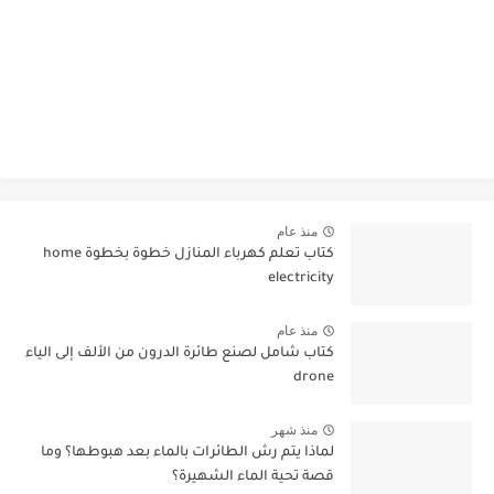
منذ عام
كتاب تعلم كهرباء المنازل خطوة بخطوة home
electricity
منذ عام
كتاب شامل لصنع طائرة الدرون من الألف إلى الياء
drone
منذ شهر
لماذا يتم رش الطائرات بالماء بعد هبوطها؟ وما
قصة تحية الماء الشهيرة؟