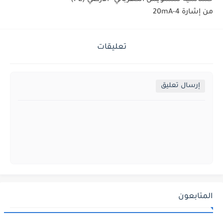
حساسية للتشويش الكهربائي
الأرضي (PE)
من إشارة 4-20mA
تعليقات
إرسال تعليق
المتابعون