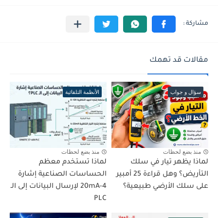
مقالات قد تهمك
سؤال و جواب
الأنظمة التلقائية
منذ بضع لحظات
منذ بضع لحظات
لماذا يظهر تيار في سلك
لماذا تستخدم معظم
التأريض؟ وهل قراءة 25 أمبير
الحساسات الصناعية إشارة
على سلك الأرضي طبيعية؟
4-20mA لإرسال البيانات إلى الـ
PLC