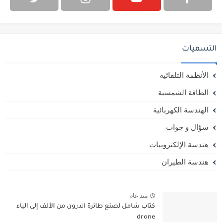
التسميات
الأنظمة التلقائية
الطاقة الشمسية
الهندسة الكهربائية
سؤال و جواب
هندسة الإلكترونيات
هندسة الطيران
منذ عام
كتاب شامل لصنع طائرة الدرون من الألف إلى الياء
drone