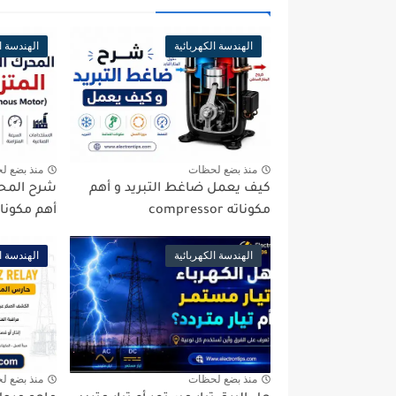
الهندسة الكهربائية
الهندسة ا
منذ بضع لحظات
منذ بضع ل
كيف يعمل ضاغط التبريد و أهم
شرح المحر
مكوناته compressor
أهم مكوناته ronous Motor
الهندسة الكهربائية
الهندسة ا
منذ بضع لحظات
منذ بضع ل