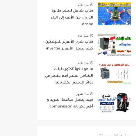
منذ عام
كتاب شامل لصنع طائرة
الدرون من الألف إلى الياء
drone
منذ عام
كتاب شرح الأنفرتر للمبتدئين -
كيف يعمل الأنفرتر inverter
منذ عام
ما هو الكونتاكتور دليلك
الشامل لفهم أهم عنصر في
دوائر التحكم الكهربائية
منذ شهر
كيف يعمل ضاغط التبريد و
أهم مكوناته compressor