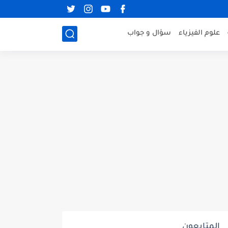
علوم الفيزياء
سؤال و جواب
المتابعون