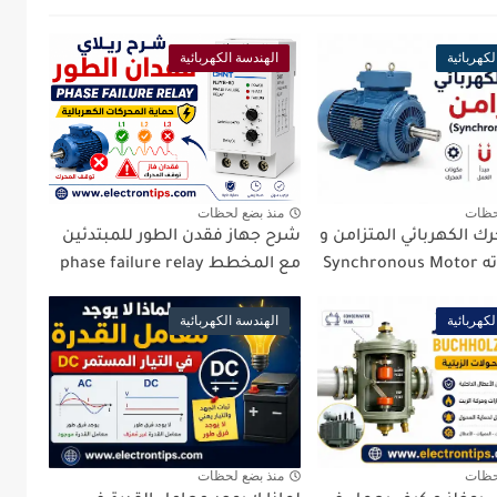
لكهربائية
الهندسة الكهربائية
حظات
منذ بضع لحظات
ك الكهربائي المتزامن و
شرح جهاز فقدن الطور للمبتدئين
Synch
مع المخطط phase failure relay
لكهربائية
الهندسة الكهربائية
حظات
منذ بضع لحظات