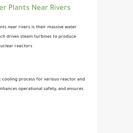
 Plants Near Rivers :
ts near rivers is their massive water
ich drives steam turbines to produce
nuclear reactors.
t cooling process for various reactor and
enhances operational safety, and ensures