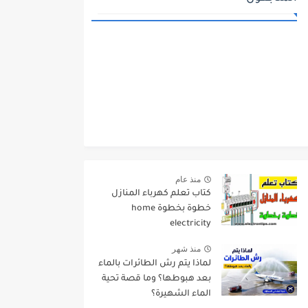
منذ عام
كتاب تعلم كهرباء المنازل
خطوة بخطوة home
electricity
منذ شهر
لماذا يتم رش الطائرات بالماء
بعد هبوطها؟ وما قصة تحية
الماء الشهيرة؟