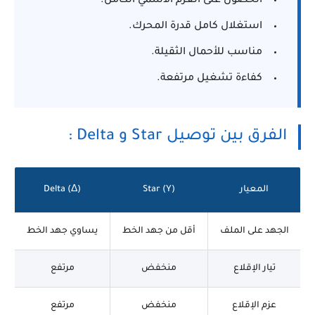
الحصول على العزم الاسمي الكامل.
استغلال كامل قدرة المحرك.
مناسب للأحمال الثقيلة.
كفاءة تشغيل مرتفعة.
الفرق بين توصيل Star و Delta :
المعيار
Star (Y)
Delta (Δ)
الجهد على الملف
أقل من جهد الخط
يساوي جهد الخط
تيار الإقلاع
منخفض
مرتفع
عزم الإقلاع
منخفض
مرتفع