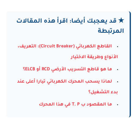
★ قد يعجبك أيضا: اقرأ هذه المقالات
المرتبطة
القاطع الكهربائي (Circuit Breaker): التعريف،
الأنواع وطريقة الاختيار
ما هو قاطع التسريب الأرضي RCD أو ELCB؟
لماذا يسحب المحرك الكهربائي تيارا أعلى عند
بدء التشغيل؟
ما المقصود ب T. P في هذا المحرك