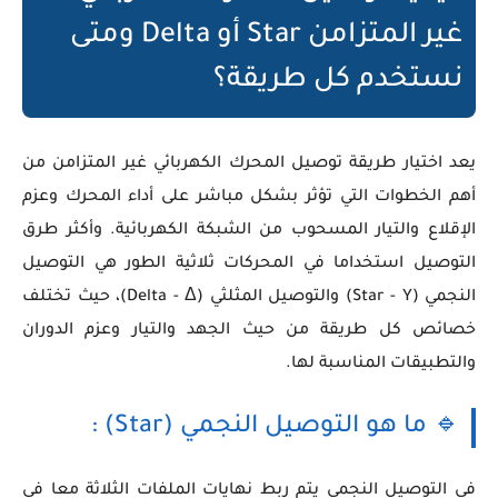
غير المتزامن Star أو Delta ومتى
نستخدم كل طريقة؟
يعد اختيار طريقة توصيل المحرك الكهربائي غير المتزامن من
أهم الخطوات التي تؤثر بشكل مباشر على أداء المحرك وعزم
الإقلاع والتيار المسحوب من الشبكة الكهربائية. وأكثر طرق
التوصيل استخداما في المحركات ثلاثية الطور هي التوصيل
النجمي (Star - Y) والتوصيل المثلثي (Delta - Δ)، حيث تختلف
خصائص كل طريقة من حيث الجهد والتيار وعزم الدوران
والتطبيقات المناسبة لها.
🔹 ما هو التوصيل النجمي (Star) :
في التوصيل النجمي يتم ربط نهايات الملفات الثلاثة معا في