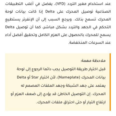
عند استخدام مغير التردد (VFD)، يفضل في أغلب التطبيقات
الصناعية توصيل المحرك على Delta إذا كانت بيانات لوحة
المحرك تسمح بذلك. ويرجع السبب إلى أن الإنفرتر يستطيع
التحكم في الجهد والتردد بشكل مباشر، كما أن توصيل Delta
يسمح للمحرك بالحصول على العزم الكامل وتحقيق أفضل أداء
عند السرعات المنخفضة.
ملاحظة مهمة:
قبل اختيار طريقة التوصيل يجب دائما الرجوع إلى لوحة
بيانات المحرك (Nameplate)، لأن اختيار Star أو Delta
يعتمد على جهد الشبكة وجهد الملفات المصمم له
المحرك. إن التوصيل الخاطئ قد يؤدي إلى ضعف العزم أو
ارتفاع التيار أو حتى احتراق ملفات المحرك.