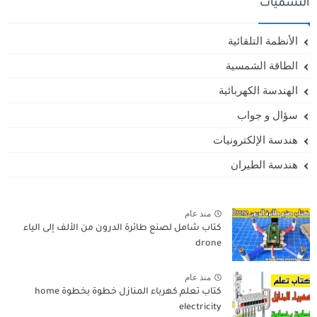
التسميات
الأنظمة التلقائية
الطاقة الشمسية
الهندسة الكهربائية
سؤال و جواب
هندسة الإلكترونيات
هندسة الطيران
منذ عام
كتاب شامل لصنع طائرة الدرون من الألف إلى الياء
drone
منذ عام
كتاب تعلم كهرباء المنازل خطوة بخطوة home
electricity