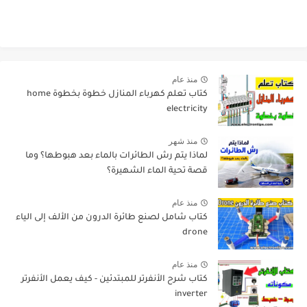
منذ عام
كتاب تعلم كهرباء المنازل خطوة بخطوة home
electricity
منذ شهر
لماذا يتم رش الطائرات بالماء بعد هبوطها؟ وما
قصة تحية الماء الشهيرة؟
منذ عام
كتاب شامل لصنع طائرة الدرون من الألف إلى الياء
drone
منذ عام
كتاب شرح الأنفرتر للمبتدئين - كيف يعمل الأنفرتر
inverter