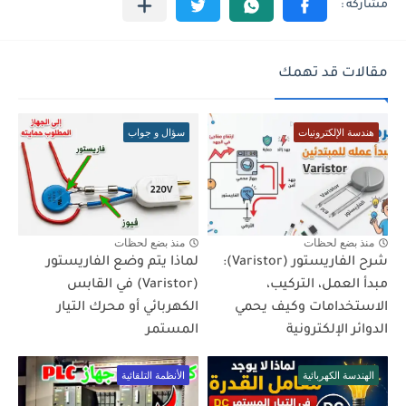
مقالات قد تهمك
هندسة الإلكترونيات
سؤال و جواب
منذ بضع لحظات
منذ بضع لحظات
شرح الفاريستور (Varistor):
لماذا يتم وضع الفاريستور
مبدأ العمل، التركيب،
(Varistor) في القابس
الاستخدامات وكيف يحمي
الكهربائي أو محرك التيار
الدوائر الإلكترونية
المستمر
الهندسة الكهربائية
الأنظمة التلقائية